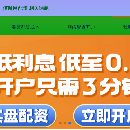
倍顺网配资 相关话题
股票配资成本
网络配资开户
我