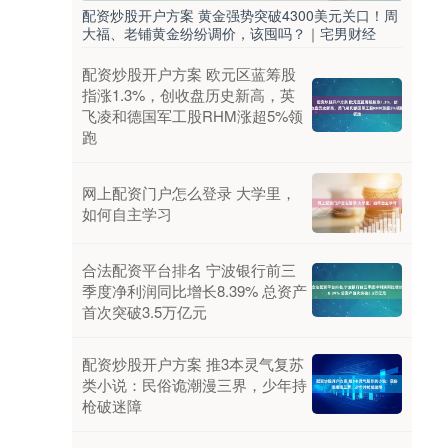
配资炒股开户方案 黄金强势突破4300美元关口！周
大福、老铺黄金纷纷调价，该囤吗？｜宅男财经
配资炒股开户方案 欧元区蓝筹股
指涨1.3%，创收盘历史新高，英
飞凌和德国军工股RHM涨超5%领
跑
网上配资门户怎么登录 大学里，
如何自主学习
合法配资平台排名 宁波银行前三
季度净利润同比增长8.39% 总资产
首次突破3.5万亿元
配资炒股开户方案 推3本灵气复苏
类小说：民俗诡潮漫三界，少年持
枪破迷障