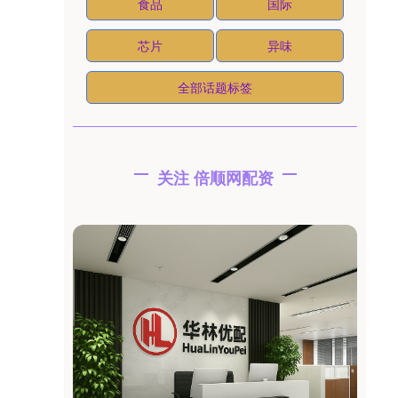
食品
国际
芯片
异味
全部话题标签
关注 倍顺网配资