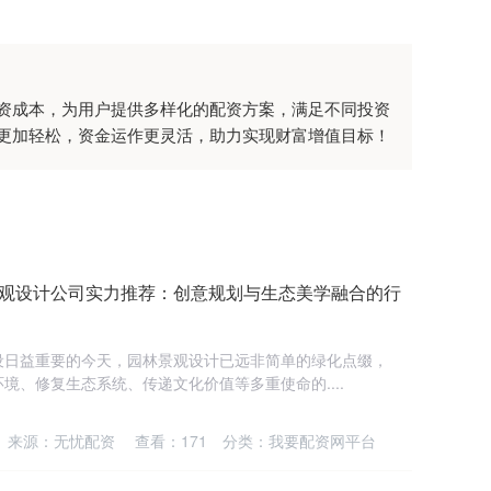
资成本，为用户提供多样化的配资方案，满足不同投资
更加轻松，资金运作更灵活，助力实现财富增值目标！
林景观设计公司实力推荐：创意规划与生态美学融合的行
设日益重要的今天，园林景观设计已远非简单的绿化点缀，
境、修复生态系统、传递文化价值等多重使命的....
来源：无忧配资
查看：
171
分类：
我要配资网平台