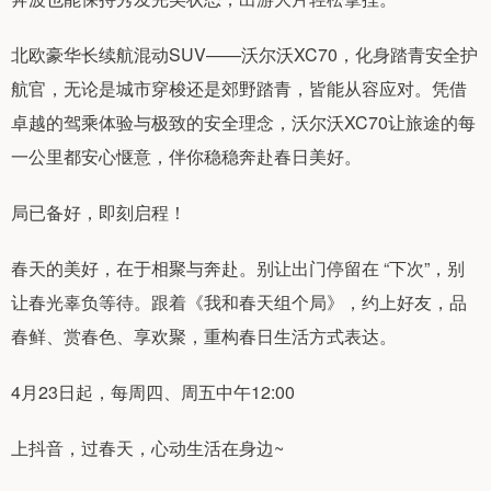
北欧豪华长续航混动SUV——沃尔沃XC70，化身踏青安全护
航官，无论是城市穿梭还是郊野踏青，皆能从容应对。凭借
卓越的驾乘体验与极致的安全理念，沃尔沃XC70让旅途的每
一公里都安心惬意，伴你稳稳奔赴春日美好。
局已备好，即刻启程！
春天的美好，在于相聚与奔赴。别让出门停留在 “下次”，别
让春光辜负等待。跟着《我和春天组个局》，约上好友，品
春鲜、赏春色、享欢聚，重构春日生活方式表达。
4月23日起，每周四、周五中午12:00
上抖音，过春天，心动生活在身边~