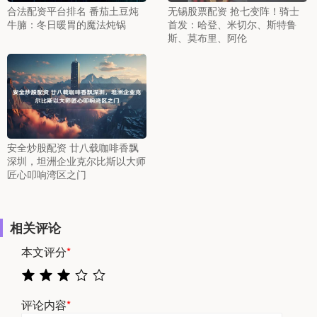
合法配资平台排名 番茄土豆炖
无锡股票配资 抢七变阵！骑士
牛腩：冬日暖胃的魔法炖锅
首发：哈登、米切尔、斯特鲁
斯、莫布里、阿伦
安全炒股配资 廿八载咖啡香飘
深圳，坦洲企业克尔比斯以大师
匠心叩响湾区之门
相关评论
本文评分
*
评论内容
*