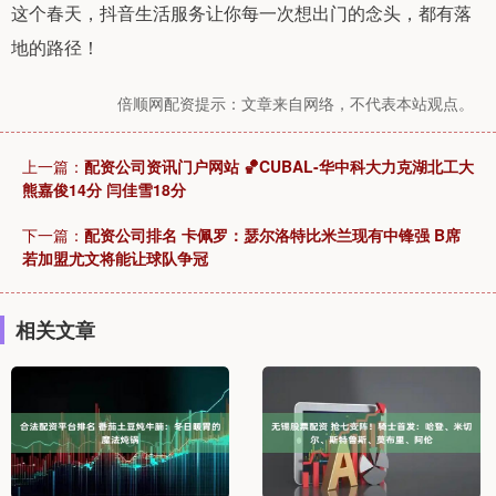
这个春天，抖音生活服务让你每一次想出门的念头，都有落
地的路径！
倍顺网配资提示：文章来自网络，不代表本站观点。
上一篇：
配资公司资讯门户网站 🏀CUBAL-华中科大力克湖北工大
熊嘉俊14分 闫佳雪18分
下一篇：
配资公司排名 卡佩罗：瑟尔洛特比米兰现有中锋强 B席
若加盟尤文将能让球队争冠
相关文章