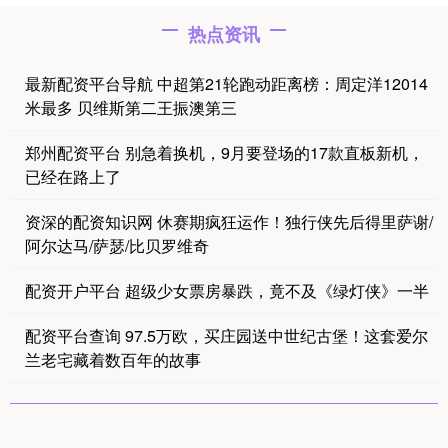
热点资讯
最新配资平台导航 中超第21轮跑动距离榜：周定洋12014
米最多 贝维斯第二王振澳第三
郑州配资平台 别急着换机，9月要登场的17款直板新机，
已经在路上了
资深的配资知识网 休赛期疯狂运作！独行侠先后得里萨谢/
阿尔达马/萨瑟/比贝罗维奇
配资开户平台 超级少女票房暴跌，竟不及《绿灯侠》一半
配资平台查询 97.5万欧，买庄园送中世纪古堡！这套爱尔
兰老宅藏着数百年的故事