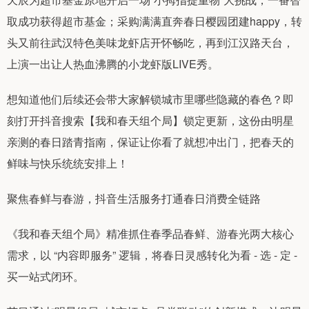
取成功获得超市基金；采购满满直奔春日樱园团建happy，转
头又前往武汉特色美味龙虾店开怀畅吃，再到江汉路天台，
上演一出让人热血沸腾的小龙虾版LIVE秀。
想知道他们后续还会带大家解锁城市里哪些隐藏的春色？即
刻打开抖音搜索【我和春天组个局】锁定更新，这份由明星
亲测的春日踏青指南，保证让你看了就想冲出门，把春天的
鲜味与快乐统统安排上！
聚焦春鲜与春游，抖音生活服务打通春日消费全链路
《我和春天组个局》精准抓住春季品春鲜、游春光两大核心
需求，以 “内容即服务” 逻辑，将春日灵感转化为看 - 选 - 定 -
买一站式闭环。