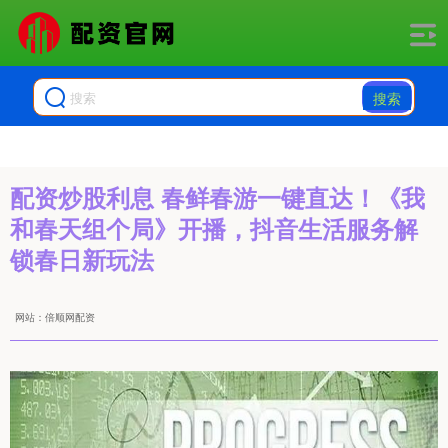
搜索
配资炒股利息 春鲜春游一键直达！《我
和春天组个局》开播，抖音生活服务解
锁春日新玩法
网站：倍顺网配资